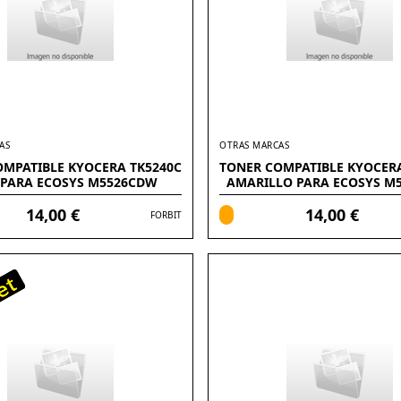
AS
OTRAS MARCAS
OMPATIBLE KYOCERA TK5240C
TONER COMPATIBLE KYOCERA
 PARA ECOSYS M5526CDW
AMARILLO PARA ECOSYS M
14,00 €
14,00 €
FORBIT