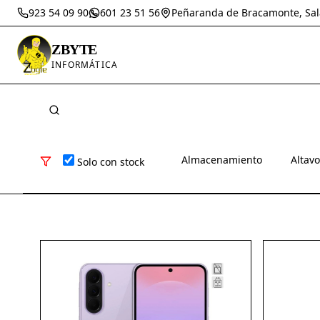
923 54 09 90
601 23 51 56
Peñaranda de Bracamonte, Sa
ZBYTE
INFORMÁTICA
Almacenamiento
Altav
Solo con stock