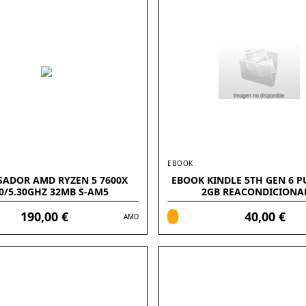
EBOOK
SADOR AMD RYZEN 5 7600X
EBOOK KINDLE 5TH GEN 6 
70/5.30GHZ 32MB S-AM5
2GB REACONDICIONA
190,00 €
40,00 €
AMD