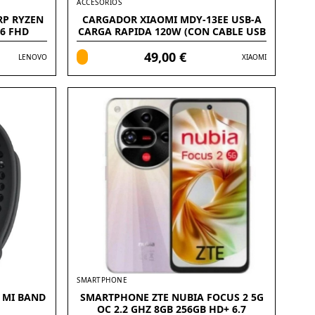
ACCESORIOS
RP RYZEN
CARGADOR XIAOMI MDY-13EE USB-A
.6 FHD
CARGA RAPIDA 120W (CON CABLE USB
C)
49,00 €
LENOVO
XIAOMI
SMARTPHONE
 MI BAND
SMARTPHONE ZTE NUBIA FOCUS 2 5G
OC 2.2 GHZ 8GB 256GB HD+ 6.7