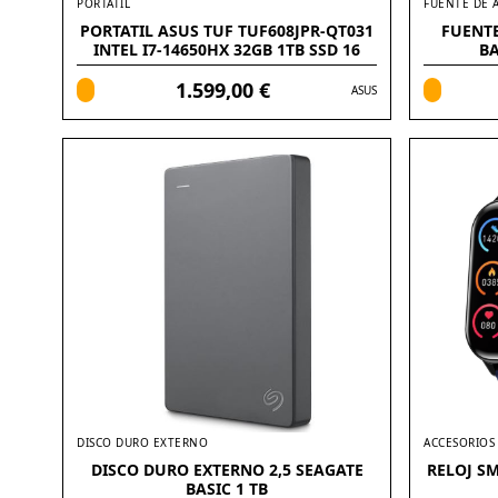
PORTATIL
FUENTE DE 
PORTATIL ASUS TUF TUF608JPR-QT031
FUENT
INTEL I7-14650HX 32GB 1TB SSD 16
BA
WQXGA FREEDOS
1.599,00 €
ASUS
DISCO DURO EXTERNO
ACCESORIOS
DISCO DURO EXTERNO 2,5 SEAGATE
RELOJ SM
BASIC 1 TB