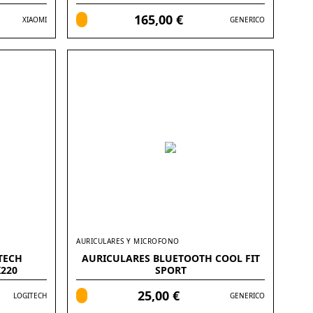
PULGADAS
165,00 €
XIAOMI
GENERICO
AURICULARES Y MICROFONO
TECH
AURICULARES BLUETOOTH COOL FIT
220
SPORT
25,00 €
LOGITECH
GENERICO