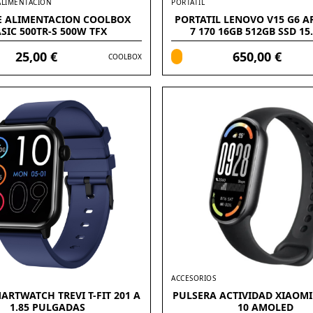
ALIMENTACIÓN
PORTATIL
E ALIMENTACION COOLBOX
PORTATIL LENOVO V15 G6 A
SIC 500TR-S 500W TFX
7 170 16GB 512GB SSD 15
FREEDOS
25,00 €
650,00 €
COOLBOX
ACCESORIOS
ARTWATCH TREVI T-FIT 201 A
PULSERA ACTIVIDAD XIAOMI
1.85 PULGADAS
10 AMOLED