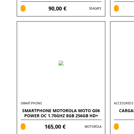
90,00 €
SEAGATE
SMARTPHONE
ACCESORIOS
SMARTPHONE MOTOROLA MOTO G06
CARGA
POWER OC 1.70GHZ 8GB 256GB HD+
6.88
165,00 €
MOTOROLA