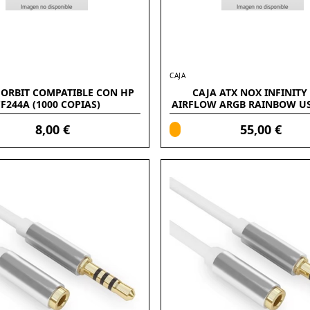
CAJA
FORBIT COMPATIBLE CON HP
CAJA ATX NOX INFINITY
F244A (1000 COPIAS)
AIRFLOW ARGB RAINBOW US
3.1G1
8,00 €
55,00 €