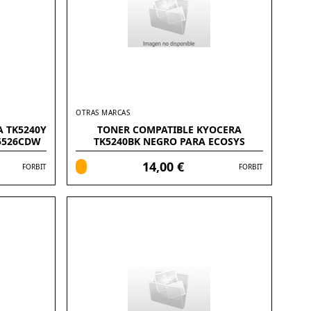
OTRAS MARCAS
 TK5240Y
TONER COMPATIBLE KYOCERA
5526CDW
TK5240BK NEGRO PARA ECOSYS
M5526CDW
14,00 €
FORBIT
FORBIT