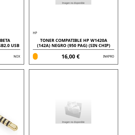
HP
 BETA
TONER COMPATIBLE HP W1420A
B2.0 USB
(142A) NEGRO (950 PAG) (SIN CHIP)
16,00 €
NOX
INKPRO