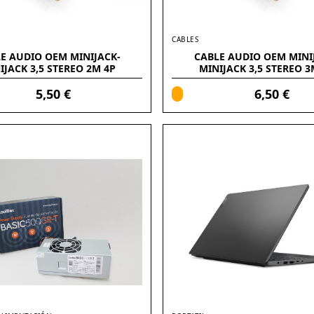
CABLES
E AUDIO OEM MINIJACK-
CABLE AUDIO OEM MINI
IJACK 3,5 STEREO 2M 4P
MINIJACK 3,5 STEREO 3
(ALARGADOR)
(ALARGADOR)
5,50 €
6,50 €