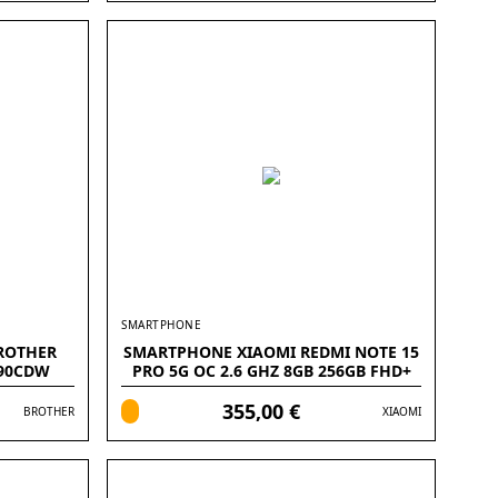
SMARTPHONE
ROTHER
SMARTPHONE XIAOMI REDMI NOTE 15
690CDW
PRO 5G OC 2.6 GHZ 8GB 256GB FHD+
6.83 PULGADAS
355,00 €
BROTHER
XIAOMI