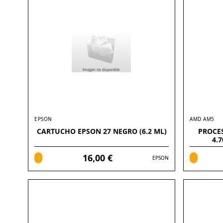
EPSON
AMD AM5
CARTUCHO EPSON 27 NEGRO (6.2 ML)
PROCE
4.
16,00 €
EPSON