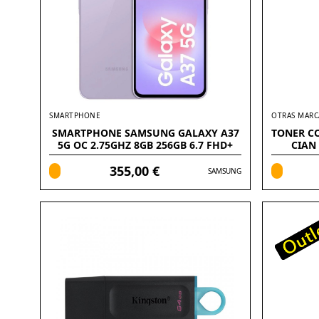
SMARTPHONE
OTRAS MARC
SMARTPHONE SAMSUNG GALAXY A37
TONER C
5G OC 2.75GHZ 8GB 256GB 6.7 FHD+
CIAN
355,00 €
SAMSUNG