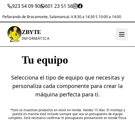
923 54 09 90
601 23 51 56
Peñaranda de Bracamonte, Salamanca
L-V 8:30 a 14:30 S 10:00 a 14:00
ZBYTE
INFORMÁTICA
Tu equipo
a medida
Selecciona el tipo de equipo que necesitas y
personaliza cada componente para crear la
máquina perfecta para ti.
*Solo se muestran productos en stock en tienda. Validez 15 días. El montaje y
puesta en marcha está incluido siempre que sea un presupuesto de equipo
completo. Será necesario confirmar el presupuesto previamente en tienda física.