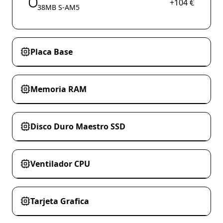
+104 €
38MB S-AM5
Placa Base
Memoria RAM
Disco Duro Maestro SSD
Ventilador CPU
Tarjeta Grafica