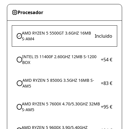
Procesador
AMD RYZEN 5 5500GT 3.6GHZ 16MB
Incluido
S-AM4
INTEL I5 11400F 2.60GHZ 12MB S-1200
+54 €
BOX
AMD RYZEN 5 8500G 3.5GHZ 16MB S-
+83 €
AM5
AMD RYZEN 5 7600X 4.70/5.30GHZ 32MB
+95 €
S-AM5
AMD RYZEN 5 9600X 3.90/5.40GHZ