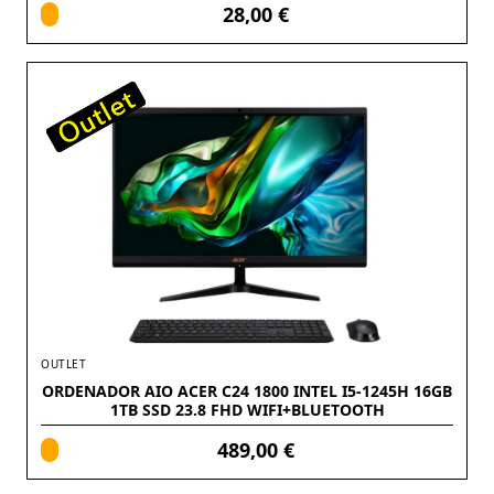
28,00 €
OUTLET
ORDENADOR AIO ACER C24 1800 INTEL I5-1245H 16GB
1TB SSD 23.8 FHD WIFI+BLUETOOTH
489,00 €