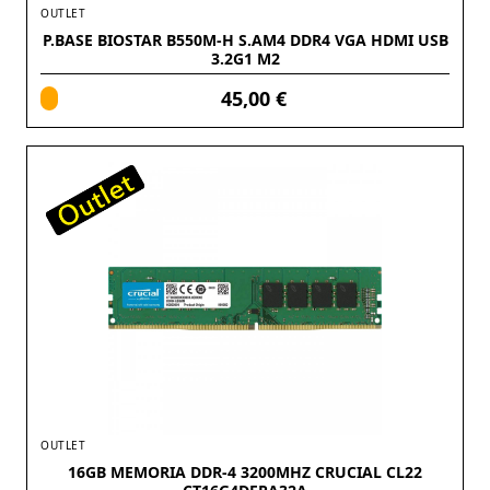
OUTLET
P.BASE BIOSTAR B550M-H S.AM4 DDR4 VGA HDMI USB
3.2G1 M2
45,00 €
OUTLET
16GB MEMORIA DDR-4 3200MHZ CRUCIAL CL22