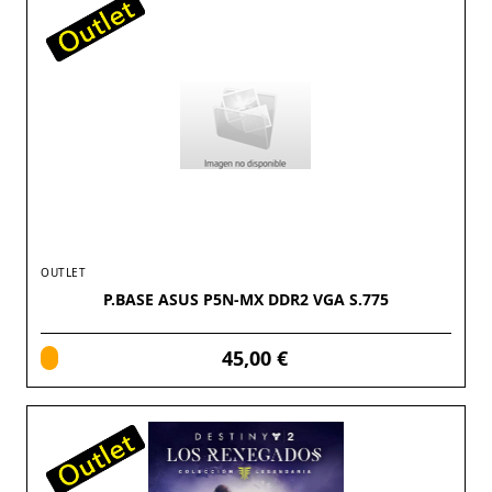
OUTLET
P.BASE ASUS P5N-MX DDR2 VGA S.775
45,00 €