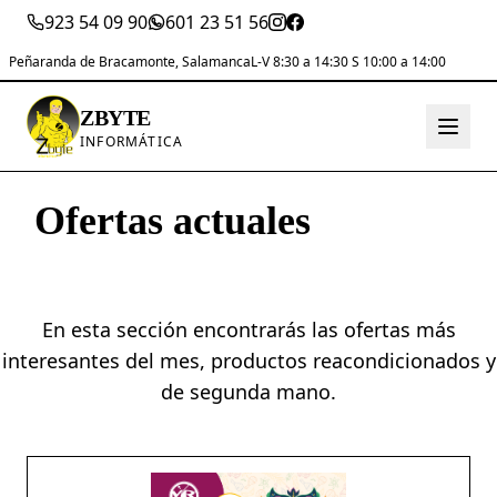
923 54 09 90
601 23 51 56
Peñaranda de Bracamonte, Salamanca
L-V 8:30 a 14:30 S 10:00 a 14:00
ZBYTE
INFORMÁTICA
Ofertas actuales
al mejor
precio.
En esta sección encontrarás las ofertas más
interesantes del mes, productos reacondicionados y
de segunda mano.