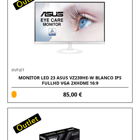
OUTLET
MONITOR LED 23 ASUS VZ239HE-W BLANCO IPS
FULLHD VGA 2XHDMI 16:9
85,00 €