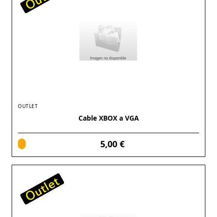
OUTLET
Cable XBOX a VGA
5,00 €