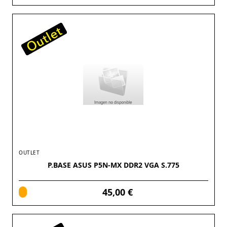
OUTLET
P.BASE ASUS P5N-MX DDR2 VGA S.775
45,00 €