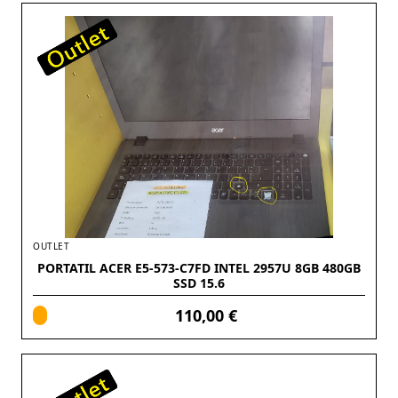
OUTLET
PORTATIL ACER E5-573-C7FD INTEL 2957U 8GB 480GB
SSD 15.6
110,00 €