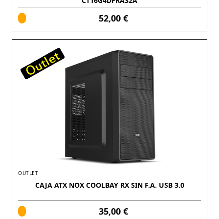
CT16G4DFRA32A
52,00 €
OUTLET
CAJA ATX NOX COOLBAY RX SIN F.A. USB 3.0
35,00 €