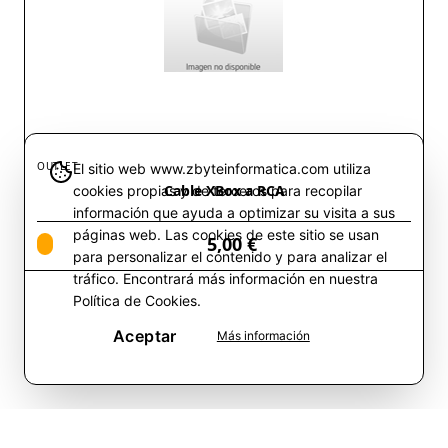
OUTLET
El sitio web www.zbyteinformatica.com utiliza
Cable XBox a RCA
cookies propias y de terceros para recopilar
información que ayuda a optimizar su visita a sus
páginas web. Las cookies de este sitio se usan
5,00 €
para personalizar el contenido y para analizar el
tráfico. Encontrará más información en nuestra
Política de Cookies.
Aceptar
Más información