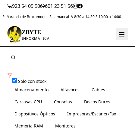
923 54 09 90
601 23 51 56
Peñaranda de Bracamonte, Salamanca
L-V 8:30 a 14:30 S 10:00 a 14:00
ZBYTE
INFORMÁTICA
Solo con stock
Almacenamiento
Altavoces
Cables
Carcasas CPU
Consolas
Discos Duros
Dispositivos Ópticos
Impresoras/Escaner/Fax
Memoria RAM
Monitores