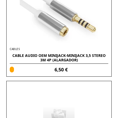
CABLES
CABLE AUDIO OEM MINIJACK-MINIJACK 3,5 STEREO
3M 4P (ALARGADOR)
6,50 €