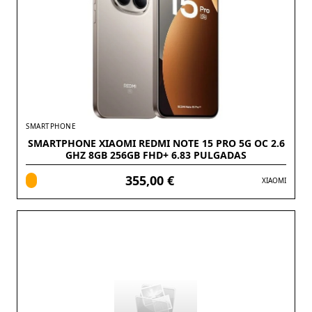
SMARTPHONE
SMARTPHONE XIAOMI REDMI NOTE 15 PRO 5G OC 2.6
GHZ 8GB 256GB FHD+ 6.83 PULGADAS
355,00 €
XIAOMI