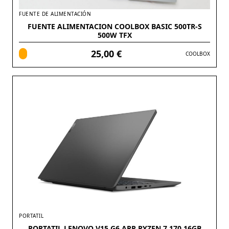
FUENTE DE ALIMENTACIÓN
FUENTE ALIMENTACION COOLBOX BASIC 500TR-S
500W TFX
25,00 €
COOLBOX
PORTATIL
PORTATIL LENOVO V15 G6 ARP RYZEN 7 170 16GB