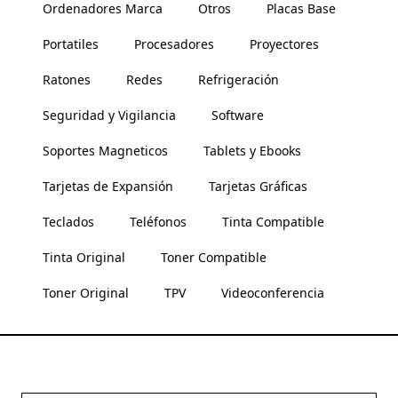
Ordenadores Marca
Otros
Placas Base
Portatiles
Procesadores
Proyectores
Ratones
Redes
Refrigeración
Seguridad y Vigilancia
Software
Soportes Magneticos
Tablets y Ebooks
Tarjetas de Expansión
Tarjetas Gráficas
Teclados
Teléfonos
Tinta Compatible
Tinta Original
Toner Compatible
Toner Original
TPV
Videoconferencia