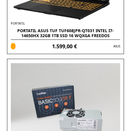
PORTATIL
PORTATIL ASUS TUF TUF608JPR-QT031 INTEL I7-
14650HX 32GB 1TB SSD 16 WQXGA FREEDOS
1.599,00 €
ASUS