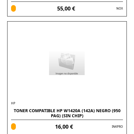
55,00 €
NOX
HP
TONER COMPATIBLE HP W1420A (142A) NEGRO (950
PAG) (SIN CHIP)
16,00 €
INKPRO