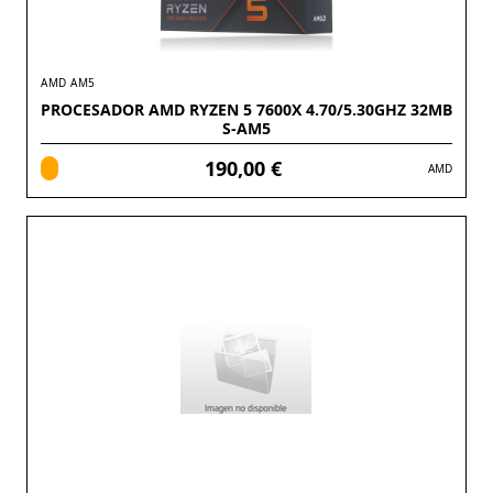
AMD AM5
PROCESADOR AMD RYZEN 5 7600X 4.70/5.30GHZ 32MB
S-AM5
190,00 €
AMD