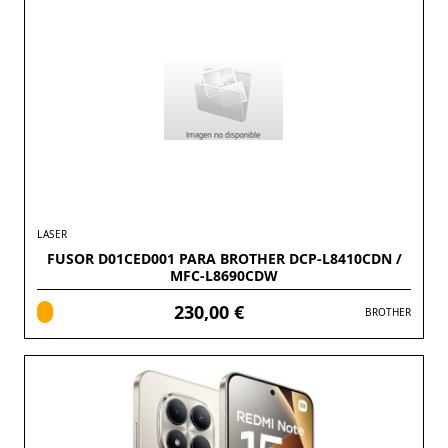
LASER
FUSOR D01CED001 PARA BROTHER DCP-L8410CDN /
MFC-L8690CDW
230,00 €
BROTHER