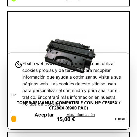
El sitio web www.zbyteinformatica.com utiliza
cookies propias y de terceros para recopilar
información que ayuda a optimizar su visita a sus
páginas web. Las cookies de este sitio se usan
para personalizar el contenido y para analizar el
HP
tráfico. Encontrará más información en nuestra
TONER REMANUF. COMPATIBLE CON HP CE505X /
Política de Cookies.
CF280X (6900 PAG)
Aceptar
Más información
15,00 €
FORBIT