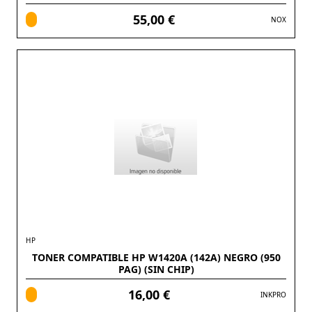
55,00 €
NOX
HP
TONER COMPATIBLE HP W1420A (142A) NEGRO (950
PAG) (SIN CHIP)
16,00 €
INKPRO