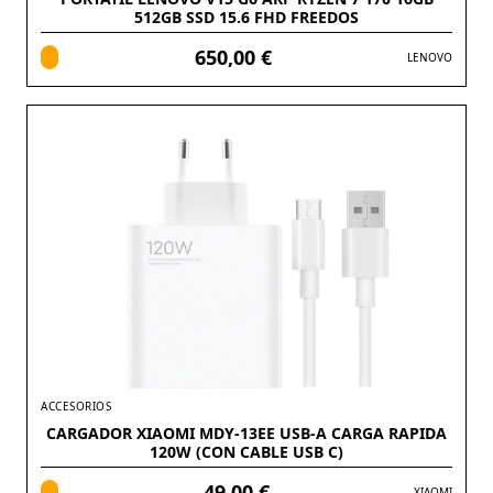
512GB SSD 15.6 FHD FREEDOS
650,00 €
LENOVO
ACCESORIOS
CARGADOR XIAOMI MDY-13EE USB-A CARGA RAPIDA
120W (CON CABLE USB C)
49,00 €
XIAOMI