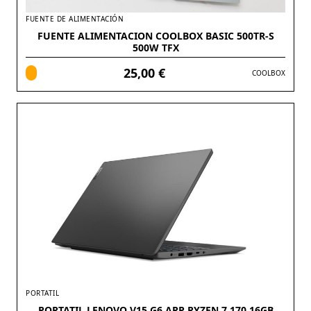
FUENTE DE ALIMENTACIÓN
FUENTE ALIMENTACION COOLBOX BASIC 500TR-S
500W TFX
25,00 €
COOLBOX
PORTATIL
PORTATIL LENOVO V15 G6 ARP RYZEN 7 170 16GB