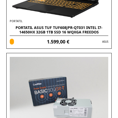
PORTATIL
PORTATIL ASUS TUF TUF608JPR-QT031 INTEL I7-
14650HX 32GB 1TB SSD 16 WQXGA FREEDOS
1.599,00 €
ASUS