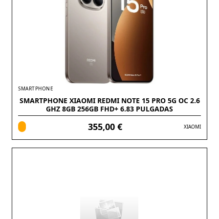
SMARTPHONE
SMARTPHONE XIAOMI REDMI NOTE 15 PRO 5G OC 2.6
GHZ 8GB 256GB FHD+ 6.83 PULGADAS
355,00 €
XIAOMI