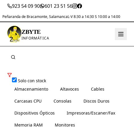
923 54 09 90
601 23 51 56
Peñaranda de Bracamonte, Salamanca
L-V 8:30 a 14:30 S 10:00 a 14:00
ZBYTE
INFORMÁTICA
Solo con stock
Almacenamiento
Altavoces
Cables
Carcasas CPU
Consolas
Discos Duros
Dispositivos Ópticos
Impresoras/Escaner/Fax
Memoria RAM
Monitores