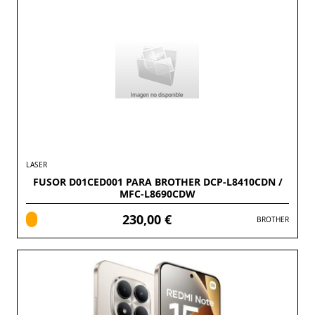
LASER
FUSOR D01CED001 PARA BROTHER DCP-L8410CDN /
MFC-L8690CDW
230,00 €
BROTHER