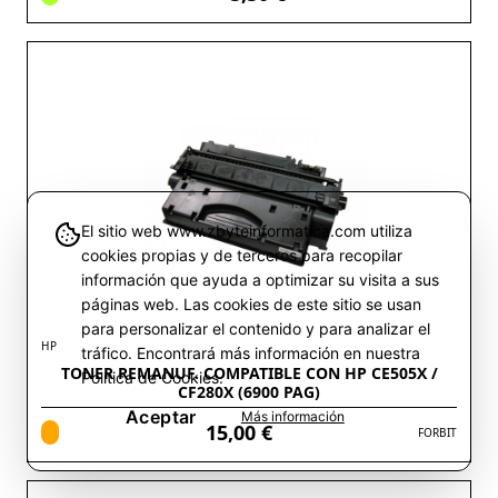
El sitio web www.zbyteinformatica.com utiliza
cookies propias y de terceros para recopilar
información que ayuda a optimizar su visita a sus
páginas web. Las cookies de este sitio se usan
para personalizar el contenido y para analizar el
HP
tráfico. Encontrará más información en nuestra
TONER REMANUF. COMPATIBLE CON HP CE505X /
Política de Cookies.
CF280X (6900 PAG)
Aceptar
Más información
15,00 €
FORBIT