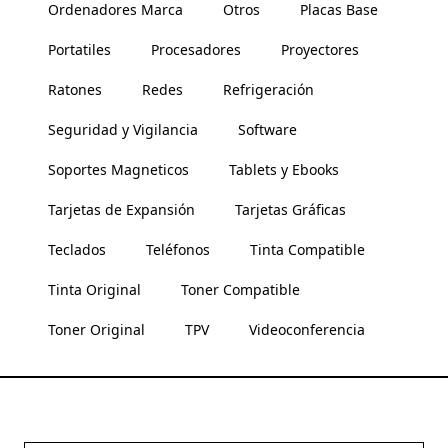
Ordenadores Marca
Otros
Placas Base
Portatiles
Procesadores
Proyectores
Ratones
Redes
Refrigeración
Seguridad y Vigilancia
Software
Soportes Magneticos
Tablets y Ebooks
Tarjetas de Expansión
Tarjetas Gráficas
Teclados
Teléfonos
Tinta Compatible
Tinta Original
Toner Compatible
Toner Original
TPV
Videoconferencia