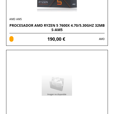
AMD AM5
PROCESADOR AMD RYZEN 5 7600X 4.70/5.30GHZ 32MB
S-AM5
190,00 €
AMD