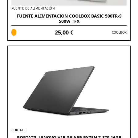
FUENTE DE ALIMENTACIÓN
FUENTE ALIMENTACION COOLBOX BASIC 500TR-S
500W TFX
25,00 €
COOLBOX
PORTATIL
PORTATIL LENOVO V15 G6 ARP RYZEN 7 170 16GB