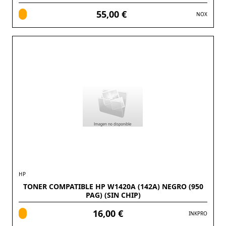
55,00 €
NOX
HP
TONER COMPATIBLE HP W1420A (142A) NEGRO (950
PAG) (SIN CHIP)
16,00 €
INKPRO