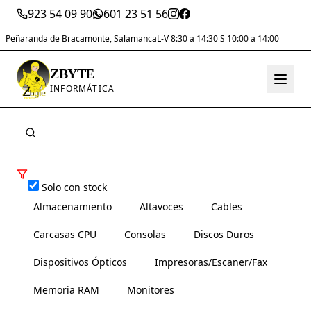
923 54 09 90
601 23 51 56
Peñaranda de Bracamonte, Salamanca
L-V 8:30 a 14:30 S 10:00 a 14:00
ZBYTE
INFORMÁTICA
Solo con stock
Almacenamiento
Altavoces
Cables
Carcasas CPU
Consolas
Discos Duros
Dispositivos Ópticos
Impresoras/Escaner/Fax
Memoria RAM
Monitores