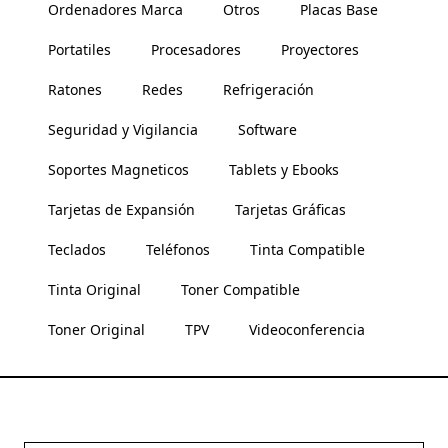
Ordenadores Marca
Otros
Placas Base
Portatiles
Procesadores
Proyectores
Ratones
Redes
Refrigeración
Seguridad y Vigilancia
Software
Soportes Magneticos
Tablets y Ebooks
Tarjetas de Expansión
Tarjetas Gráficas
Teclados
Teléfonos
Tinta Compatible
Tinta Original
Toner Compatible
Toner Original
TPV
Videoconferencia