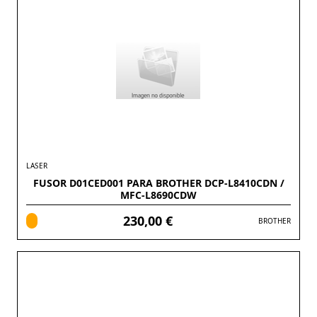
LASER
FUSOR D01CED001 PARA BROTHER DCP-L8410CDN /
MFC-L8690CDW
230,00 €
BROTHER