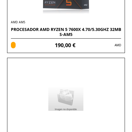
AMD AM5
PROCESADOR AMD RYZEN 5 7600X 4.70/5.30GHZ 32MB
S-AM5
190,00 €
AMD