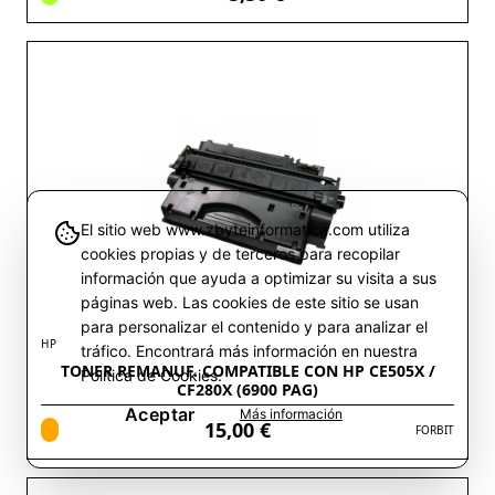
El sitio web www.zbyteinformatica.com utiliza
cookies propias y de terceros para recopilar
información que ayuda a optimizar su visita a sus
páginas web. Las cookies de este sitio se usan
para personalizar el contenido y para analizar el
HP
tráfico. Encontrará más información en nuestra
TONER REMANUF. COMPATIBLE CON HP CE505X /
Política de Cookies.
CF280X (6900 PAG)
Aceptar
Más información
15,00 €
FORBIT