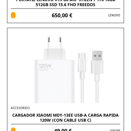
512GB SSD 15.6 FHD FREEDOS
650,00 €
LENOVO
ACCESORIOS
CARGADOR XIAOMI MDY-13EE USB-A CARGA RAPIDA
120W (CON CABLE USB C)
49,00 €
XIAOMI