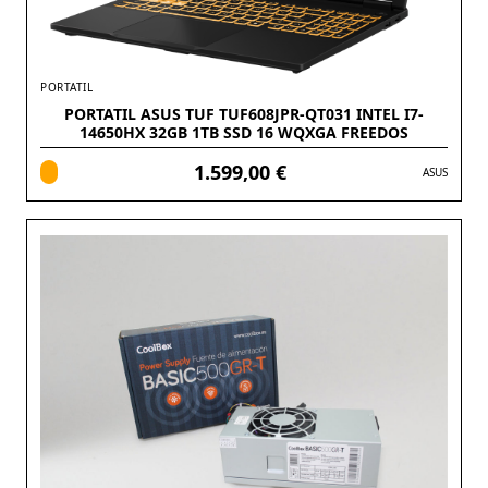
PORTATIL
PORTATIL ASUS TUF TUF608JPR-QT031 INTEL I7-
14650HX 32GB 1TB SSD 16 WQXGA FREEDOS
1.599,00 €
ASUS