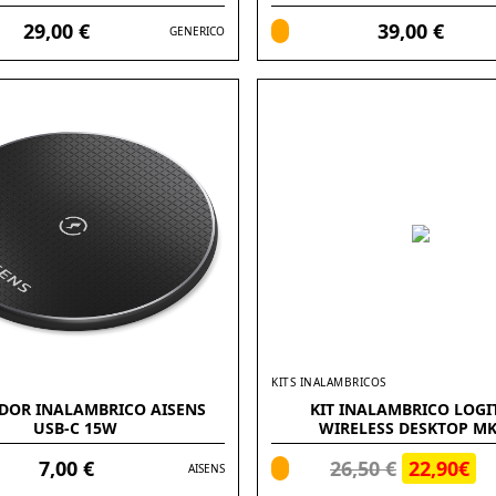
29,00 €
39,00 €
GENERICO
KITS INALAMBRICOS
DOR INALAMBRICO AISENS
KIT INALAMBRICO LOGI
USB-C 15W
WIRELESS DESKTOP MK
7,00 €
26,50 €
22,90€
AISENS