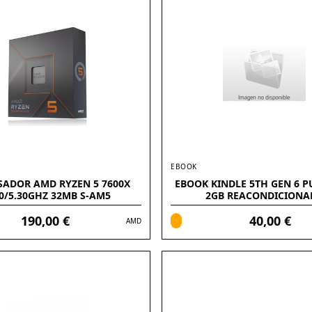
EBOOK
SADOR AMD RYZEN 5 7600X
EBOOK KINDLE 5TH GEN 6 
70/5.30GHZ 32MB S-AM5
2GB REACONDICIONA
190,00 €
40,00 €
AMD