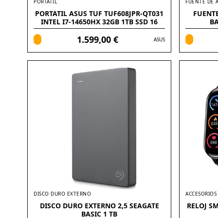
PORTATIL
FUENTE DE 
PORTATIL ASUS TUF TUF608JPR-QT031
FUENT
INTEL I7-14650HX 32GB 1TB SSD 16
BA
WQXGA FREEDOS
1.599,00 €
ASUS
DISCO DURO EXTERNO
ACCESORIOS
DISCO DURO EXTERNO 2,5 SEAGATE
RELOJ SM
BASIC 1 TB