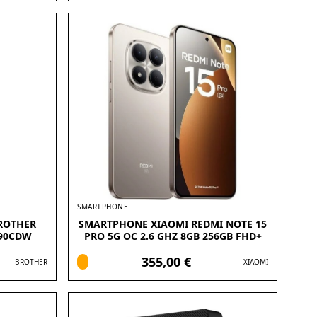
SMARTPHONE
ROTHER
SMARTPHONE XIAOMI REDMI NOTE 15
690CDW
PRO 5G OC 2.6 GHZ 8GB 256GB FHD+
6.83 PULGADAS
355,00 €
BROTHER
XIAOMI