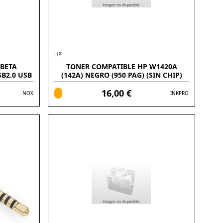
HP
 BETA
TONER COMPATIBLE HP W1420A
B2.0 USB
(142A) NEGRO (950 PAG) (SIN CHIP)
16,00 €
NOX
INKPRO