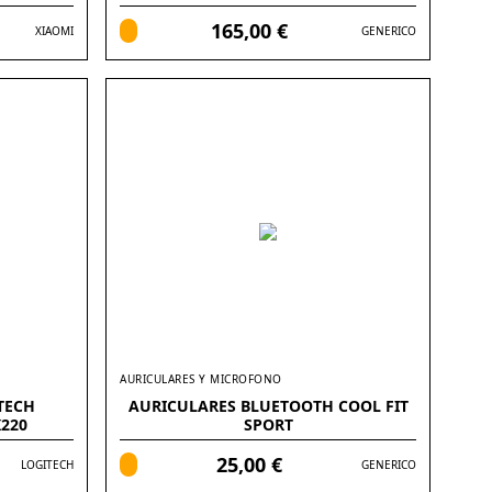
PULGADAS
165,00 €
XIAOMI
GENERICO
AURICULARES Y MICROFONO
TECH
AURICULARES BLUETOOTH COOL FIT
220
SPORT
25,00 €
LOGITECH
GENERICO