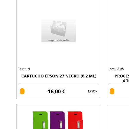
EPSON
AMD AM5
CARTUCHO EPSON 27 NEGRO (6.2 ML)
PROCE
4.
16,00 €
EPSON