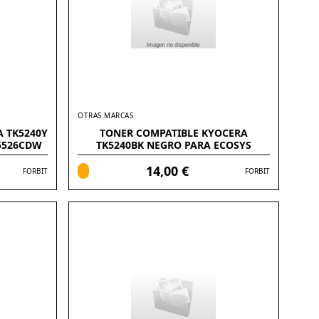
OTRAS MARCAS
 TK5240Y
TONER COMPATIBLE KYOCERA
5526CDW
TK5240BK NEGRO PARA ECOSYS
M5526CDW
14,00 €
FORBIT
FORBIT