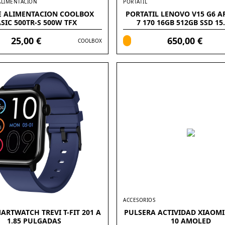
ALIMENTACIÓN
PORTATIL
E ALIMENTACION COOLBOX
PORTATIL LENOVO V15 G6 A
SIC 500TR-S 500W TFX
7 170 16GB 512GB SSD 15
FREEDOS
25,00 €
650,00 €
COOLBOX
ACCESORIOS
ARTWATCH TREVI T-FIT 201 A
PULSERA ACTIVIDAD XIAOMI
1.85 PULGADAS
10 AMOLED