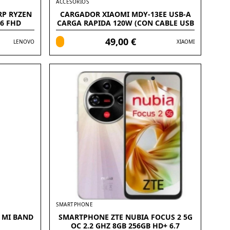
ACCESORIOS
RP RYZEN
CARGADOR XIAOMI MDY-13EE USB-A
.6 FHD
CARGA RAPIDA 120W (CON CABLE USB
C)
49,00 €
LENOVO
XIAOMI
SMARTPHONE
 MI BAND
SMARTPHONE ZTE NUBIA FOCUS 2 5G
OC 2.2 GHZ 8GB 256GB HD+ 6.7