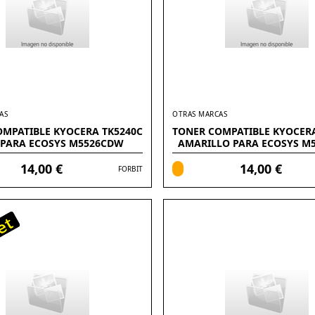
AS
OTRAS MARCAS
OMPATIBLE KYOCERA TK5240C
TONER COMPATIBLE KYOCERA
 PARA ECOSYS M5526CDW
AMARILLO PARA ECOSYS M
14,00 €
14,00 €
FORBIT