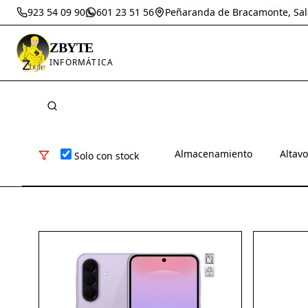
923 54 09 90
601 23 51 56
Peñaranda de Bracamonte, Sa
ZBYTE
INFORMÁTICA
Almacenamiento
Altav
Solo con stock