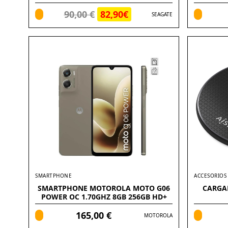
90,00 €
82,90€
SEAGATE
SMARTPHONE
ACCESORIOS
SMARTPHONE MOTOROLA MOTO G06
CARGA
POWER OC 1.70GHZ 8GB 256GB HD+
6.88
165,00 €
MOTOROLA