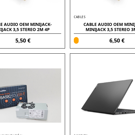
CABLES
E AUDIO OEM MINIJACK-
CABLE AUDIO OEM MINI
IJACK 3,5 STEREO 2M 4P
MINIJACK 3,5 STEREO 3
(ALARGADOR)
(ALARGADOR)
5,50 €
6,50 €