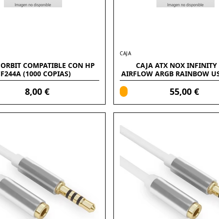
CAJA
FORBIT COMPATIBLE CON HP
CAJA ATX NOX INFINITY
F244A (1000 COPIAS)
AIRFLOW ARGB RAINBOW US
3.1G1
8,00 €
55,00 €