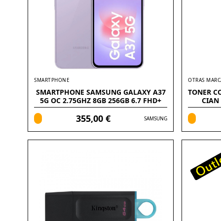
SMARTPHONE
OTRAS MARC
SMARTPHONE SAMSUNG GALAXY A37
TONER C
5G OC 2.75GHZ 8GB 256GB 6.7 FHD+
CIAN
355,00 €
SAMSUNG