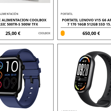
ALIMENTACIÓN
PORTATIL
E ALIMENTACION COOLBOX
PORTATIL LENOVO V15 G6 A
SIC 500TR-S 500W TFX
7 170 16GB 512GB SSD 15
FREEDOS
25,00 €
650,00 €
COOLBOX