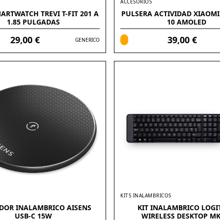
ACCESORIOS
ARTWATCH TREVI T-FIT 201 A
PULSERA ACTIVIDAD XIAOMI
1.85 PULGADAS
10 AMOLED
29,00 €
39,00 €
GENERICO
KITS INALAMBRICOS
DOR INALAMBRICO AISENS
KIT INALAMBRICO LOGI
USB-C 15W
WIRELESS DESKTOP MK