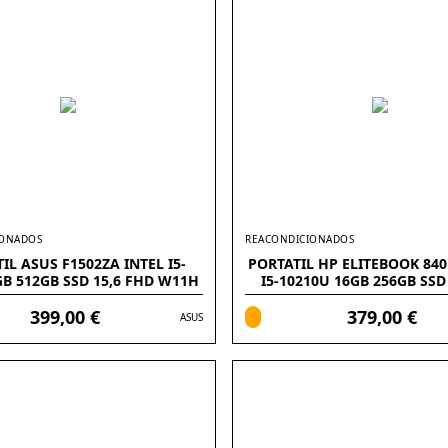
IONADOS
REACONDICIONADOS
IL ASUS F1502ZA INTEL I5-
PORTATIL HP ELITEBOOK 840
GB 512GB SSD 15,6 FHD W11H
I5-10210U 16GB 256GB SSD
W11PRO
399,00 €
379,00 €
ASUS