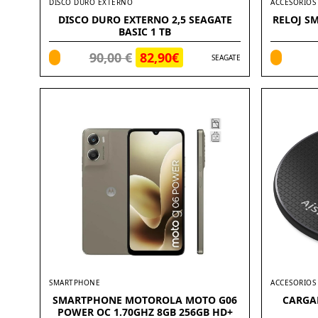
DISCO DURO EXTERNO
ACCESORIOS
DISCO DURO EXTERNO 2,5 SEAGATE
RELOJ SM
BASIC 1 TB
90,00 €
82,90€
SEAGATE
SMARTPHONE
ACCESORIOS
SMARTPHONE MOTOROLA MOTO G06
CARGA
POWER OC 1.70GHZ 8GB 256GB HD+