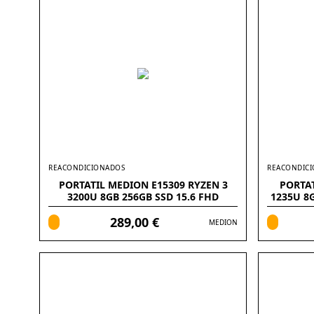
REACONDICIONADOS
REACONDIC
PORTATIL MEDION E15309 RYZEN 3
PORTAT
3200U 8GB 256GB SSD 15.6 FHD
1235U 8
FREEDOS
289,00 €
MEDION