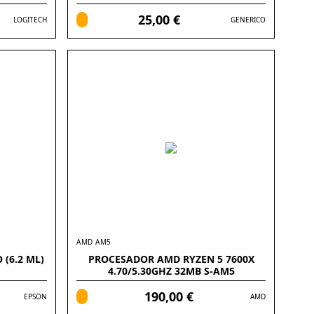
25,00 €
LOGITECH
GENERICO
AMD AM5
(6.2 ML)
PROCESADOR AMD RYZEN 5 7600X
4.70/5.30GHZ 32MB S-AM5
190,00 €
EPSON
AMD