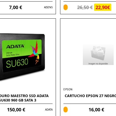
7,00 €
26,50 €
22,90€
AISENS
EPSON
DURO MAESTRO SSD ADATA
CARTUCHO EPSON 27 NEGRO 
SU630 960 GB SATA 3
150,00 €
16,00 €
ADATA