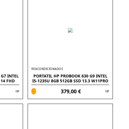
REACONDICIONADOS
 G7 INTEL
PORTATIL HP PROBOOK 630 G9 INTEL
 14 FHD
I5-1235U 8GB 512GB SSD 13.3 W11PRO
379,00 €
HP
HP