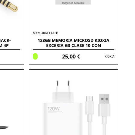
MEMORIA FLASH
JACK-
128GB MEMORIA MICROSD KIOXIA
M 4P
EXCERIA G3 CLASE 10 CON
ADAPTADOR
25,00 €
KIOXIA