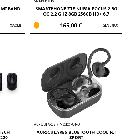
SMARTPHONE
 MI BAND
SMARTPHONE ZTE NUBIA FOCUS 2 5G
OC 2.2 GHZ 8GB 256GB HD+ 6.7
PULGADAS
165,00 €
XIAOMI
GENERICO
AURICULARES Y MICROFONO
TECH
AURICULARES BLUETOOTH COOL FIT
220
SPORT