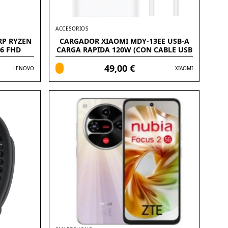
ACCESORIOS
RP RYZEN
CARGADOR XIAOMI MDY-13EE USB-A
.6 FHD
CARGA RAPIDA 120W (CON CABLE USB
C)
49,00 €
LENOVO
XIAOMI