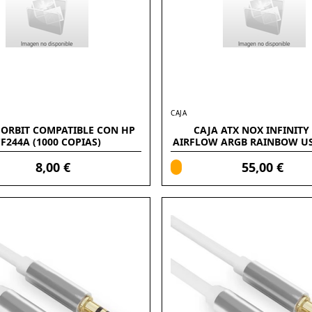
CAJA
FORBIT COMPATIBLE CON HP
CAJA ATX NOX INFINITY
F244A (1000 COPIAS)
AIRFLOW ARGB RAINBOW US
3.1G1
8,00 €
55,00 €