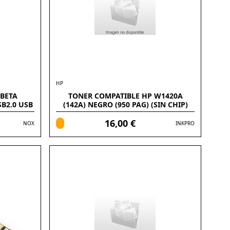
HP
 BETA
TONER COMPATIBLE HP W1420A
B2.0 USB
(142A) NEGRO (950 PAG) (SIN CHIP)
16,00 €
NOX
INKPRO