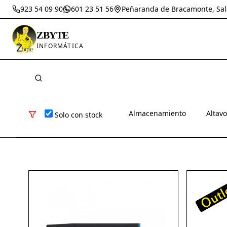
923 54 09 90
601 23 51 56
Peñaranda de Bracamonte, Sa
ZBYTE
INFORMÁTICA
Almacenamiento
Altav
Solo con stock