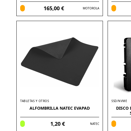
6.88
165,00 €
MOTOROLA
TABLETAS Y OTROS
SSD/NVME
ALFOMBRILLA NATEC EVAPAD
DISCO 
1,20 €
NATEC