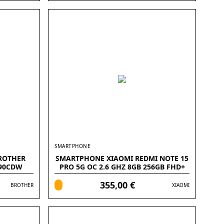
SMARTPHONE
ROTHER
SMARTPHONE XIAOMI REDMI NOTE 15
690CDW
PRO 5G OC 2.6 GHZ 8GB 256GB FHD+
6.83 PULGADAS
355,00 €
BROTHER
XIAOMI