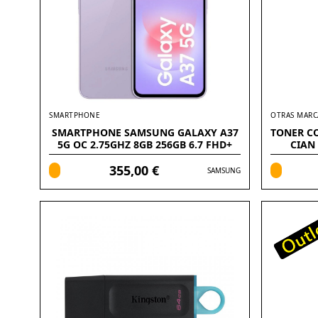
SMARTPHONE
OTRAS MARC
SMARTPHONE SAMSUNG GALAXY A37
TONER C
5G OC 2.75GHZ 8GB 256GB 6.7 FHD+
CIAN
355,00 €
SAMSUNG