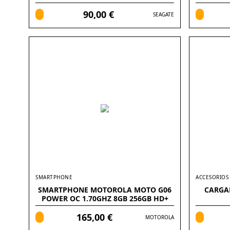
90,00 €
SEAGATE
SMARTPHONE
ACCESORIOS
SMARTPHONE MOTOROLA MOTO G06
CARGA
POWER OC 1.70GHZ 8GB 256GB HD+
6.88
165,00 €
MOTOROLA