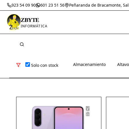
923 54 09 90
601 23 51 56
Peñaranda de Bracamonte, Sa
ZBYTE
INFORMÁTICA
Almacenamiento
Altav
Solo con stock