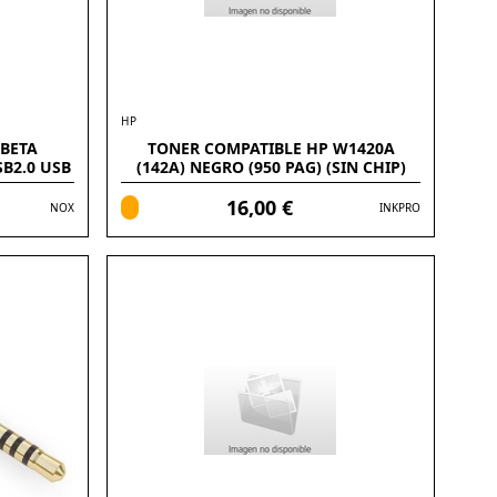
HP
 BETA
TONER COMPATIBLE HP W1420A
B2.0 USB
(142A) NEGRO (950 PAG) (SIN CHIP)
16,00 €
NOX
INKPRO