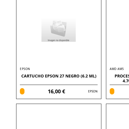
EPSON
AMD AM5
CARTUCHO EPSON 27 NEGRO (6.2 ML)
PROCE
4.
16,00 €
EPSON