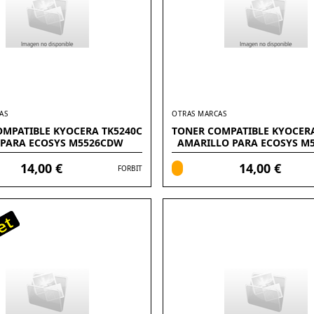
AS
OTRAS MARCAS
OMPATIBLE KYOCERA TK5240C
TONER COMPATIBLE KYOCERA
 PARA ECOSYS M5526CDW
AMARILLO PARA ECOSYS M
14,00 €
14,00 €
FORBIT