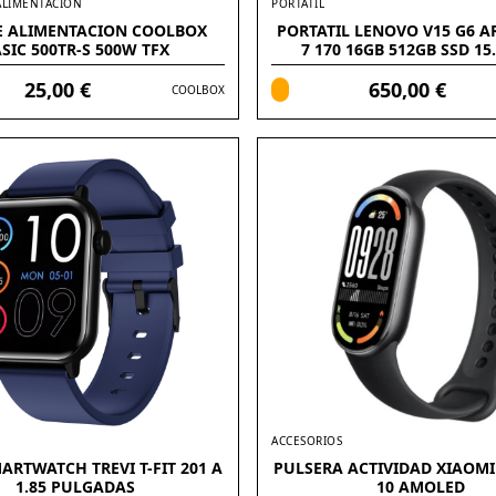
ALIMENTACIÓN
PORTATIL
E ALIMENTACION COOLBOX
PORTATIL LENOVO V15 G6 A
SIC 500TR-S 500W TFX
7 170 16GB 512GB SSD 15
FREEDOS
25,00 €
650,00 €
COOLBOX
ACCESORIOS
ARTWATCH TREVI T-FIT 201 A
PULSERA ACTIVIDAD XIAOMI
1.85 PULGADAS
10 AMOLED