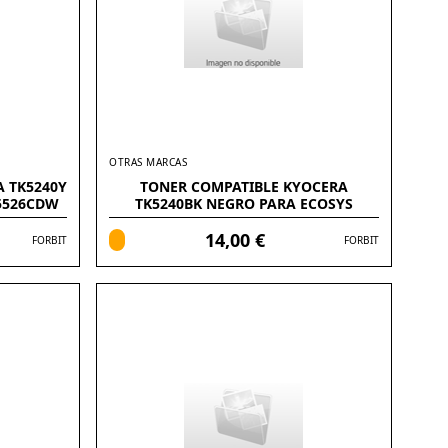
OTRAS MARCAS
 TK5240Y
TONER COMPATIBLE KYOCERA
5526CDW
TK5240BK NEGRO PARA ECOSYS
M5526CDW
14,00 €
FORBIT
FORBIT