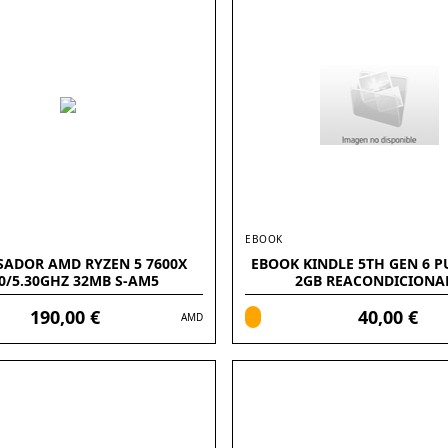
EBOOK
SADOR AMD RYZEN 5 7600X
EBOOK KINDLE 5TH GEN 6 
70/5.30GHZ 32MB S-AM5
2GB REACONDICIONA
190,00 €
40,00 €
AMD