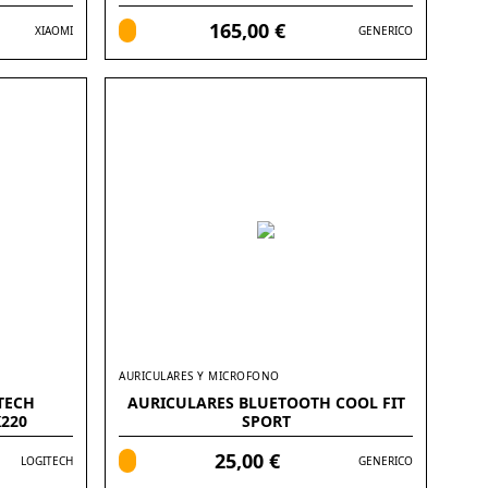
PULGADAS
165,00 €
XIAOMI
GENERICO
AURICULARES Y MICROFONO
TECH
AURICULARES BLUETOOTH COOL FIT
220
SPORT
25,00 €
LOGITECH
GENERICO