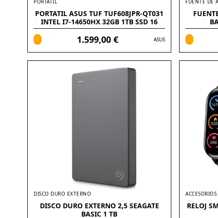
PORTATIL
FUENTE DE 
PORTATIL ASUS TUF TUF608JPR-QT031
FUENT
INTEL I7-14650HX 32GB 1TB SSD 16
BA
WQXGA FREEDOS
1.599,00 €
ASUS
DISCO DURO EXTERNO
ACCESORIOS
DISCO DURO EXTERNO 2,5 SEAGATE
RELOJ SM
BASIC 1 TB