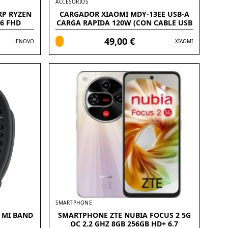
ACCESORIOS
RP RYZEN
CARGADOR XIAOMI MDY-13EE USB-A
.6 FHD
CARGA RAPIDA 120W (CON CABLE USB
C)
49,00 €
LENOVO
XIAOMI
SMARTPHONE
 MI BAND
SMARTPHONE ZTE NUBIA FOCUS 2 5G
OC 2.2 GHZ 8GB 256GB HD+ 6.7