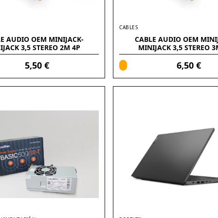
CABLES
E AUDIO OEM MINIJACK-
CABLE AUDIO OEM MINI
IJACK 3,5 STEREO 2M 4P
MINIJACK 3,5 STEREO 3
(ALARGADOR)
(ALARGADOR)
5,50 €
6,50 €