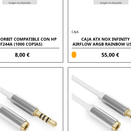
CAJA
FORBIT COMPATIBLE CON HP
CAJA ATX NOX INFINITY
F244A (1000 COPIAS)
AIRFLOW ARGB RAINBOW US
3.1G1
8,00 €
55,00 €