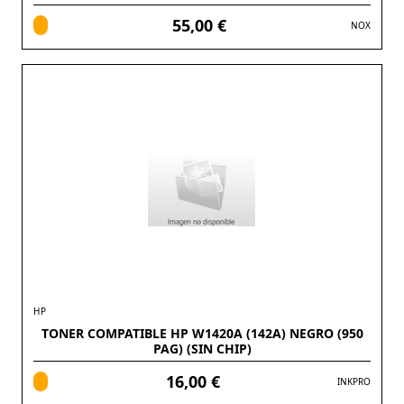
55,00 €
NOX
HP
TONER COMPATIBLE HP W1420A (142A) NEGRO (950
PAG) (SIN CHIP)
16,00 €
INKPRO