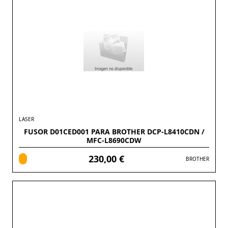
LASER
FUSOR D01CED001 PARA BROTHER DCP-L8410CDN /
MFC-L8690CDW
230,00 €
BROTHER