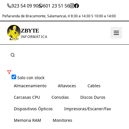
923 54 09 90
601 23 51 56
Peñaranda de Bracamonte, Salamanca
L-V 8:30 a 14:30 S 10:00 a 14:00
ZBYTE
INFORMÁTICA
Solo con stock
Almacenamiento
Altavoces
Cables
Carcasas CPU
Consolas
Discos Duros
Dispositivos Ópticos
Impresoras/Escaner/Fax
Memoria RAM
Monitores