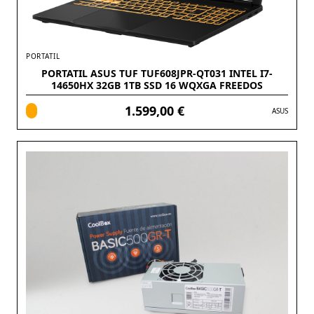
PORTATIL
PORTATIL ASUS TUF TUF608JPR-QT031 INTEL I7-
14650HX 32GB 1TB SSD 16 WQXGA FREEDOS
1.599,00 €
ASUS