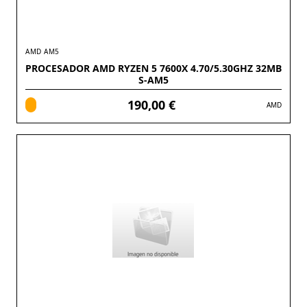
AMD AM5
PROCESADOR AMD RYZEN 5 7600X 4.70/5.30GHZ 32MB
S-AM5
190,00 €
AMD