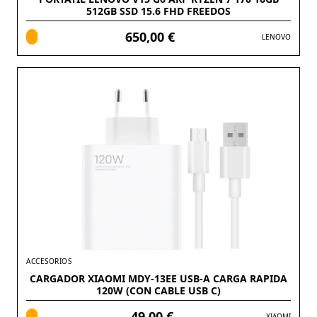
512GB SSD 15.6 FHD FREEDOS
650,00 €
LENOVO
ACCESORIOS
CARGADOR XIAOMI MDY-13EE USB-A CARGA RAPIDA
120W (CON CABLE USB C)
49,00 €
XIAOMI