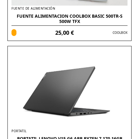
FUENTE DE ALIMENTACIÓN
FUENTE ALIMENTACION COOLBOX BASIC 500TR-S
500W TFX
25,00 €
COOLBOX
PORTATIL
PORTATIL LENOVO V15 G6 ARP RYZEN 7 170 16GB