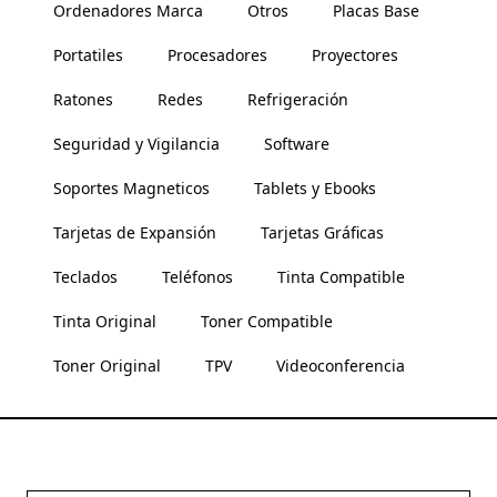
Ordenadores Marca
Otros
Placas Base
Portatiles
Procesadores
Proyectores
Ratones
Redes
Refrigeración
Seguridad y Vigilancia
Software
Soportes Magneticos
Tablets y Ebooks
Tarjetas de Expansión
Tarjetas Gráficas
Teclados
Teléfonos
Tinta Compatible
Tinta Original
Toner Compatible
Toner Original
TPV
Videoconferencia